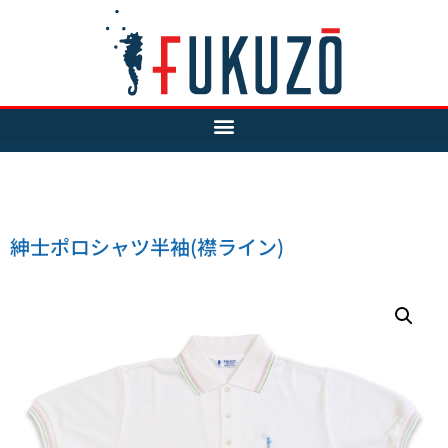
紳士ポロシャツ半袖(襟ライン)