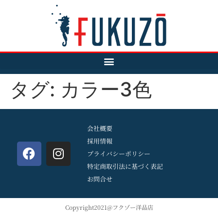
タグ:
カラー3色
会社概要
採用情報
プライバシーポリシー
特定商取引法に基づく表記
お問合せ
Copyright2021@フクゾー洋品店